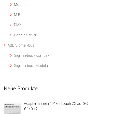
Modbus
M-Bus
DMX
Dongle-Server
ABB Sigma i-bus
Sigma i-bus - Kompakt
Sigma i-bus - Modular
Neue Produkte
Adapterrahmen 19" EisTouch 2G auf 3G
€ 140,42