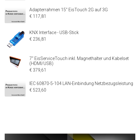
Adapterrahmen 15" EisTouch 2G auf 3G
€ 117,81
KNX Interface - USB-Stick
€ 236,81
7" EisServiceTouch inkl. Magnethalter und Kabelset
(HDMI/USB)
€ 379,61
IEC 60870-5-104 LAN-Einbindung Netzbezugsleistung
€ 523,60