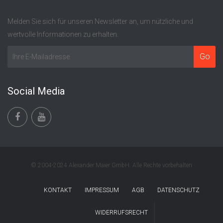
Melden Sie sich für unseren Newsletter an, um nützliche und
wertvolle Informationen zu erhalten.
Social Media
© 2004-2024 Alexander Maier GmbH. Alle Rechte vorbehalten
KONTAKT
IMPRESSUM
AGB
DATENSCHUTZ
WIDERRUFSRECHT