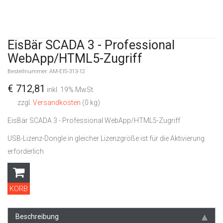
EisBär SCADA 3 - Professional
WebApp/HTML5-Zugriff
Bestellnummer: AM-EIS-313-12
€ 712,81
inkl. 19% MwSt.
zzgl.
Versandkosten
(0 kg)
EisBär SCADA 3 - Professional WebApp/HTML5-Zugriff
USB-Lizenz-Dongle in gleicher Lizenzgröße ist für die Aktivierung
erforderlich
KORB
Beschreibung