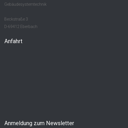
Gebäudesystemtechnik
Beckstraße 3
D-69412 Eberbach
Anfahrt
Anmeldung zum Newsletter