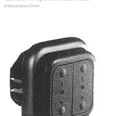
Unterputzdose 55mm