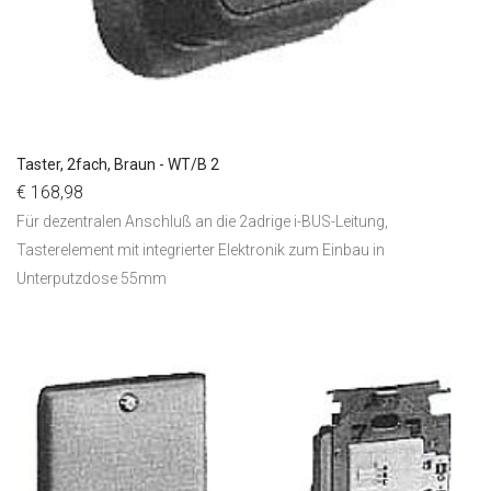
Taster, 2fach, Braun - WT/B 2
€ 168,98
Für dezentralen Anschluß an die 2adrige i-BUS-Leitung,
Tasterelement mit integrierter Elektronik zum Einbau in
Unterputzdose 55mm