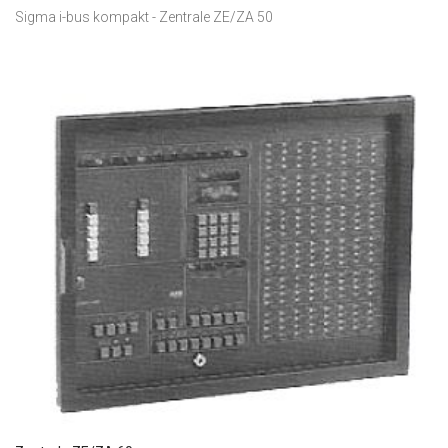
Sigma i-bus kompakt - Zentrale ZE/ZA 50