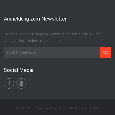
Anmeldung zum Newsletter
Melden Sie sich für unseren Newsletter an, um nützliche und
wertvolle Informationen zu erhalten.
Social Media
© 2004-2024 Alexander Maier GmbH. Alle Rechte vorbehalten