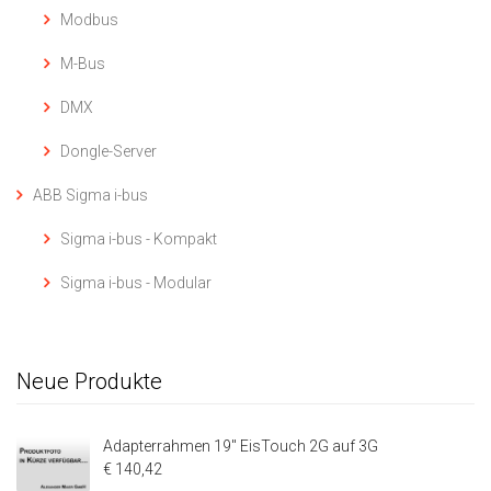
Modbus
M-Bus
DMX
Dongle-Server
ABB Sigma i-bus
Sigma i-bus - Kompakt
Sigma i-bus - Modular
Neue Produkte
Adapterrahmen 19" EisTouch 2G auf 3G
€ 140,42