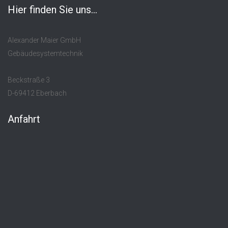
Hier finden Sie uns...
Alexander Maier GmbH
Gebäudesystemtechnik
Beckstraße 3
D-69412 Eberbach
Anfahrt