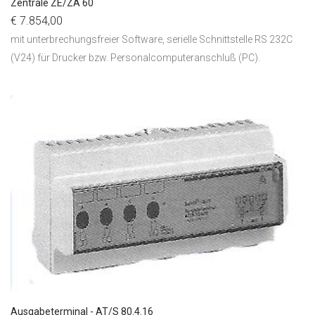
Zentrale ZE/ZA 60
€ 7.854,00
mit unterbrechungsfreier Software, serielle Schnittstelle RS 232C
(V24) für Drucker bzw. Personalcomputeranschluß (PC).
Ausgabeterminal - AT/S 80.4.16