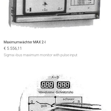
Maximumwächter MAX 2-I
€ 5.556,11
Sigma i-bus maximum monitor with pulse input