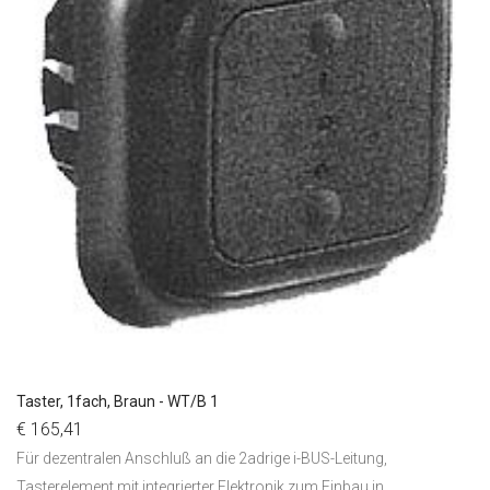
Taster, 1fach, Braun - WT/B 1
€ 165,41
Für dezentralen Anschluß an die 2adrige i-BUS-Leitung,
Tasterelement mit integrierter Elektronik zum Einbau in