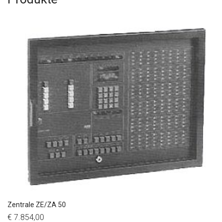
Zentrale ZE/ZA 50
€ 7.854,00