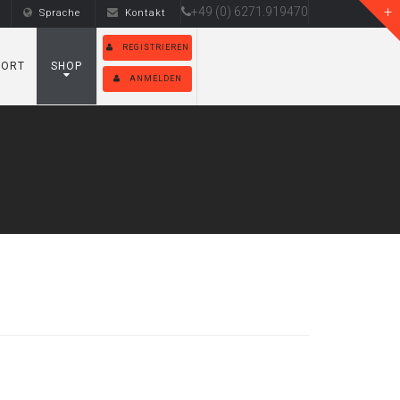
+49 (0) 6271.919470
Sprache
Kontakt
REGISTRIEREN
PORT
SHOP
ANMELDEN