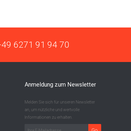
+49 6271 91 94 70
Anmeldung zum Newsletter
Melden Sie sich für unseren Newsletter
an, um nützliche und wertvolle
Informationen zu erhalten.