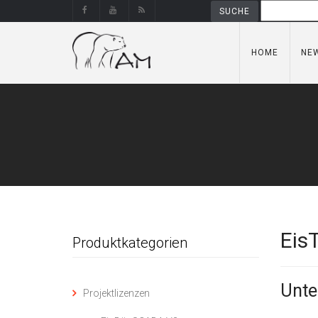
HOME
NE
Eis
Produktkategorien
Unte
Projektlizenzen