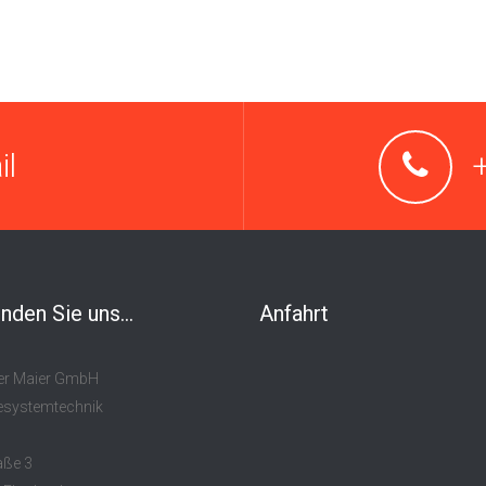
il
inden Sie uns...
Anfahrt
er Maier GmbH
systemtechnik
aße 3