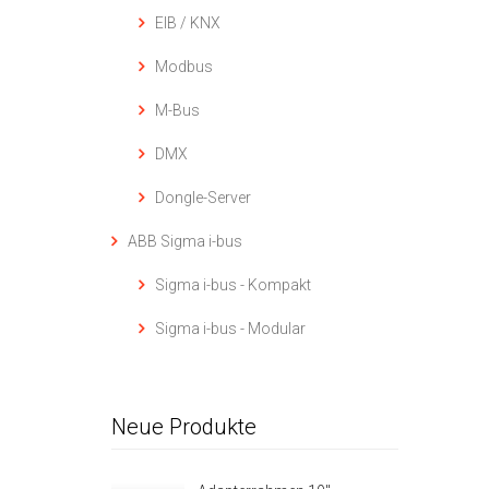
EIB / KNX
Modbus
M-Bus
DMX
Dongle-Server
ABB Sigma i-bus
Sigma i-bus - Kompakt
Sigma i-bus - Modular
Neue Produkte