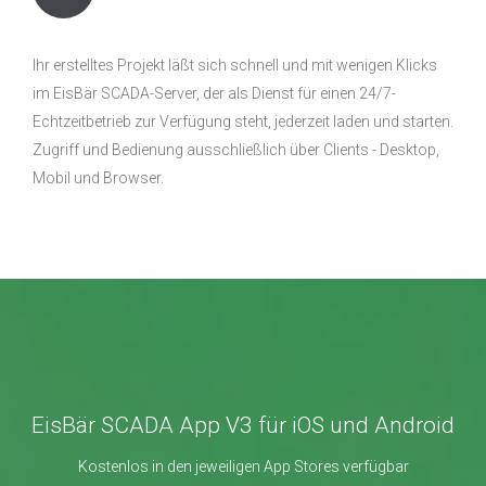
Ihr erstelltes Projekt läßt sich schnell und mit wenigen Klicks
im EisBär SCADA-Server, der als Dienst für einen 24/7-
Echtzeitbetrieb zur Verfügung steht, jederzeit laden und starten.
Zugriff und Bedienung ausschließlich über Clients - Desktop,
Mobil und Browser.
EisBär SCADA App V3 für iOS und Android
Kostenlos in den jeweiligen App Stores verfügbar