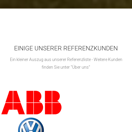
EINIGE UNSERER REFERENZKUNDEN
Ein kleiner Auszug aus unserer Referenzliste - Weitere Kunden
finden Sie unter "Über uns"