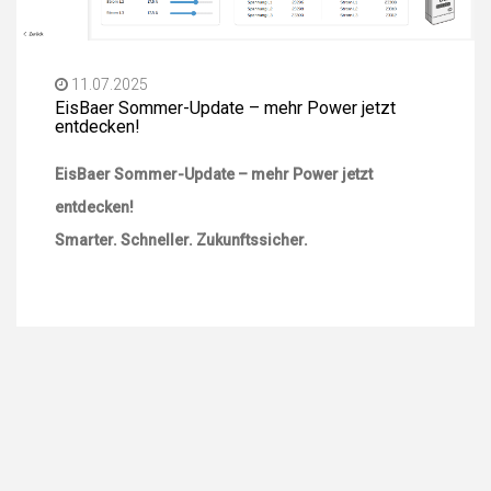
01.07.2025
EisBaer 3 oder EisBaer 4
EisBaer 3 oder EisBaer 4 – zwei starke Systeme mit
unterschiedlichen Schwerpunkten