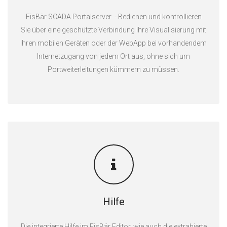
EisBär SCADA Portalserver - Bedienen und kontrollieren
Sie über eine geschützte Verbindung Ihre Visualisierung mit
Ihren mobilen Geräten oder der WebApp bei vorhandendem
Internetzugang von jedem Ort aus, ohne sich um
Portweiterleitungen kümmern zu müssen.
Hilfe
Die integrierte Hilfe im EisBär Editor, wie auch die extrahierte