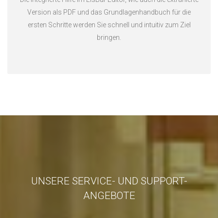
Version als PDF und das Grundlagenhandbuch für die
ersten Schritte werden Sie schnell und intuitiv zum Ziel
bringen.
UNSERE SERVICE- UND SUPPORT-
ANGEBOTE