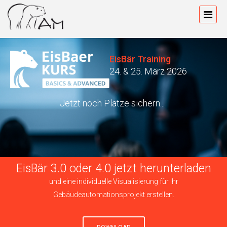
EisBär Training
24. & 25. März 2026
Jetzt noch Plätze sichern...
ZUM SCHULUNGSKALENDER...
EisBär 3.0 oder 4.0 jetzt herunterladen
und eine individuelle Visualisierung für Ihr
Gebäudeautomationsprojekt erstellen.