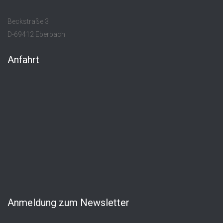
Beckstraße 3
D-69412 Eberbach
Anfahrt
Anmeldung zum Newsletter