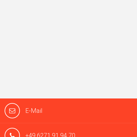
E-Mail
+49 6271 91 94 70