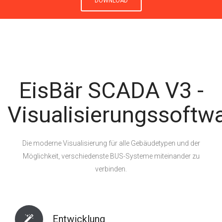
DOWNLOAD
EisBär SCADA V3 -
Visualisierungssoftw
Die moderne Visualisierung für alle Gebäudetypen und der
Möglichkeit, verschiedenste BUS-Systeme miteinander zu
verbinden.
Entwicklung