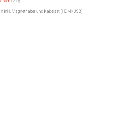
osten
(2 kg)
h inkl. Magnethalter und Kabelset (HDMI/USB)