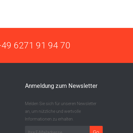
+49 6271 91 94 70
Anmeldung zum Newsletter
Melden Sie sich für unseren Newsletter
an, um nützliche und wertvolle
Informationen zu erhalten.