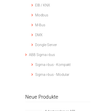
EIB / KNX
Modbus
M-Bus
DMX
Dongle-Server
ABB Sigma i-bus
Sigma i-bus - Kompakt
Sigma i-bus - Modular
Neue Produkte