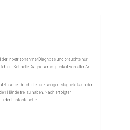
 bei der Inbetriebnahme/Diagnose und bräuchte nur
fehlen. Schnelle Diagnosemöglichkeit von aller Art
ztasche. Durch die rückseitigen Magnete kann der
den Hände frei zu haben. Nach erfolgter
in der Laptoptasche.