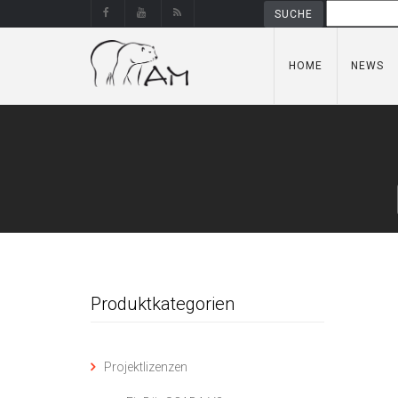
HOME
NEWS
Produktkategorien
Projektlizenzen